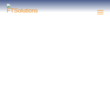
Ihre Zahlen
sind da, wo Sie