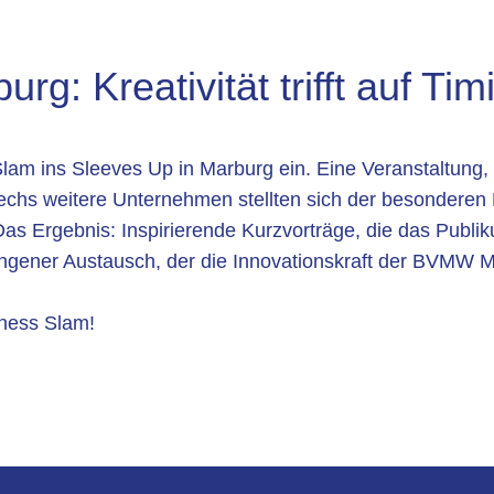
g: Kreativität trifft auf Tim
m ins Sleeves Up in Marburg ein. Eine Veranstaltung, 
echs weitere Unternehmen stellten sich der besonderen 
Das Ergebnis: Inspirierende Kurzvorträge, die das Publ
ungener Austausch, der die Innovationskraft der BVMW M
iness Slam!