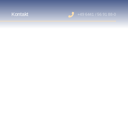
s
Kontakt
+49 6441 / 56 91 88-0