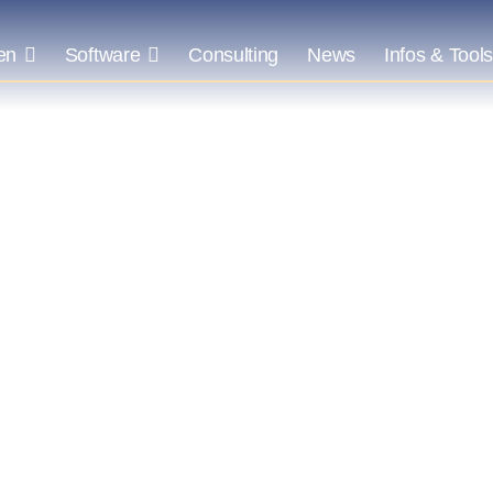
en
Software
Consulting
News
Infos & Tool